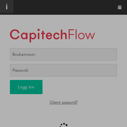
Logg inn
Glemt passord?